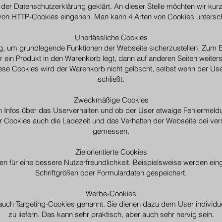
der Datenschutzerklärung geklärt. An dieser Stelle möchten wir kur
von HTTP-Cookies eingehen. Man kann 4 Arten von Cookies untersc
Unerlässliche Cookies
g, um grundlegende Funktionen der Webseite sicherzustellen. Zum B
 ein Produkt in den Warenkorb legt, dann auf anderen Seiten weitersu
ese Cookies wird der Warenkorb nicht gelöscht, selbst wenn der Use
schließt.
Zweckmäßige Cookies
 Infos über das Userverhalten und ob der User etwaige Fehlerme
er Cookies auch die Ladezeit und das Verhalten der Webseite bei v
gemessen.
Zielorientierte Cookies
n für eine bessere Nutzerfreundlichkeit. Beispielsweise werden ei
Schriftgrößen oder Formulardaten gespeichert.
Werbe-Cookies
uch Targeting-Cookies genannt. Sie dienen dazu dem User individ
zu liefern. Das kann sehr praktisch, aber auch sehr nervig sein.