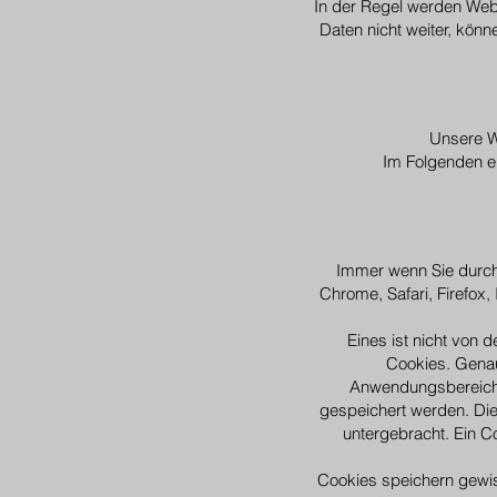
In der Regel werden Web
Daten nicht weiter, kön
Unsere W
Im Folgenden er
Immer wenn Sie durch 
Chrome, Safari, Firefox,
Eines ist nicht von 
Cookies. Genau
Anwendungsbereiche 
gespeichert werden. Di
untergebracht. Ein C
Cookies speichern gewis