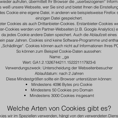
wieder aufrufen, übermittelt Ihr Browser die „userbezogenen“ Inform
weiß unsere Webseite, wer Sie sind und bietet Ihnen die Einstellung
es Cookie eine eigene Datei, in anderen wie beispielsweise Firefox s
einzigen Datei gespeichert.
eter Cookies als auch Drittanbieter-Cookies. Erstanbieter-Cookies w
bieter-Cookies werden von Partner-Webseiten (z.B. Google Analytics) er
, da jedes Cookie andere Daten speichert. Auch die Ablaufzeit eines 
 ein paar Jahren. Cookies sind keine Software-Programme und enthalt
 „Schädlinge“. Cookies können auch nicht auf Informationen Ihres PC
So können zum Beispiel Cookie-Daten aussehen:
Name: _ga
Wert: GA1.2.1326744211.152221117923-6
Verwendungszweck: Unterscheidung der Webseitenbesucher
Ablaufdatum: nach 2 Jahren
Diese Mindestgrößen sollte ein Browser unterstützen können:
Mindestens 4096 Bytes pro Cookie
Mindestens 50 Cookies pro Domain
Mindestens 3000 Cookies insgesamt
Welche Arten von Cookies gibt es?
ies wir im Speziellen verwenden, hängt von den verwendeten Diens