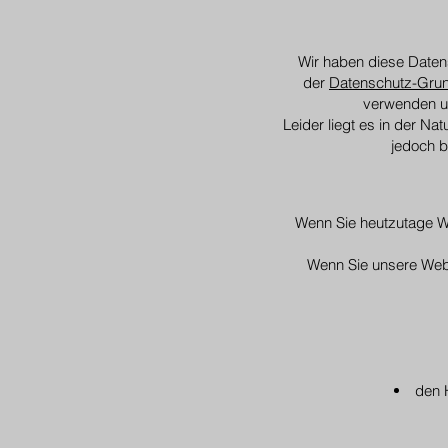
Wir haben diese Daten
der
Datenschutz-Grun
verwenden u
Leider liegt es in der Na
jedoch b
Wenn Sie heutzutage We
Wenn Sie unsere Webs
den 