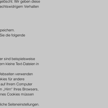
elöscht. Wir geben diese
rechtswidrigem Verhalten
peichern.
Sie die folgende
er sind beispielsweise
rn kleine Text-Dateien in
e Webseiten verwenden
kies für andere
e auf Ihrem Computer
 „Hirn“ Ihres Browsers,
 eines Cookies müssen
che Seiteneinstellungen.