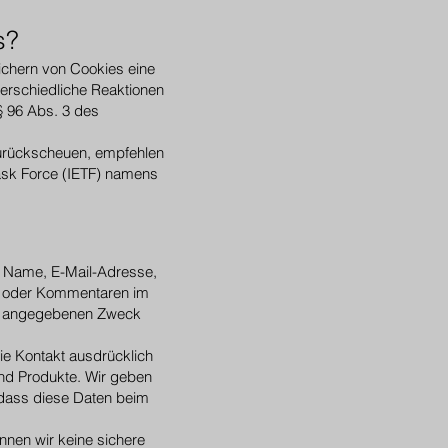
s?
eichern von Cookies eine
terschiedliche Reaktionen
 § 96 Abs. 3 des
urückscheuen, empfehlen
ask Force (IETF) namens
el Name, E-Mail-Adresse,
s oder Kommentaren im
ls angegebenen Zweck
ie Kontakt ausdrücklich
nd Produkte. Wir geben
 dass diese Daten beim
nnen wir keine sichere