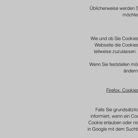
Üblicherweise werden S
möchten
Wie und ob Sie Cookies
Webseite die Cookies
teilweise zuzulassen.
Wenn Sie feststellen m
ändern 
Firefox: Cooki
Falls Sie grundsätzl
informiert, wenn ein Co
Cookie erlauben oder ni
in Google mit dem Suchb