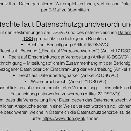
tz Ihrer Daten garantieren. Wir empfehlen Ihnen, vertrauliche Date
per E-Mail zu übermitteln.
Rechte laut Datenschutzgrundverordnun
laut den Bestimmungen der DSGVO und des österreichischen
Datens
(DSG)
grundsätzlich die folgende Rechte zu:
Recht auf Berichtigung (Artikel 16 DSGVO)
Recht auf Löschung („Recht auf Vergessenwerden“) (Artikel 17 DS
Recht auf Einschränkung der Verarbeitung (Artikel 18 DSGVO)
hrichtigung – Mitteilungspflicht im Zusammenhang mit der Bericht
ezogener Daten oder der Einschränkung der Verarbeitung (Artikel
Recht auf Datenübertragbarkeit (Artikel 20 DSGVO)
Widerspruchsrecht (Artikel 21 DSGVO)
ausschließlich auf einer automatisierten Verarbeitung — einschließlic
Entscheidung unterworfen zu werden (Artikel 22 DSGVO)
n, dass die Verarbeitung Ihrer Daten gegen das Datenschutzrecht ve
tlichen Ansprüche sonst in einer Weise verletzt worden sind, können 
e beschweren, welche in Österreich die Datenschutzbehörde ist, de
unter
https://www.dsb.gv.at/
finden.