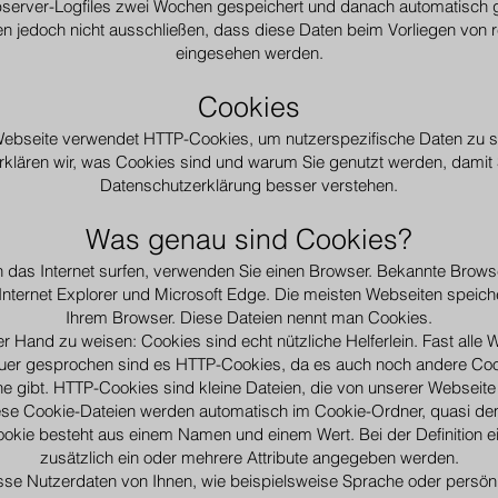
server-Logfiles zwei Wochen gespeichert und danach automatisch g
nen jedoch nicht ausschließen, dass diese Daten beim Vorliegen von 
eingesehen werden.
Cookies
ebseite verwendet HTTP-Cookies, um nutzerspezifische Daten zu s
klären wir, was Cookies sind und warum Sie genutzt werden, damit 
Datenschutzerklärung besser verstehen.
Was genau sind Cookies?
das Internet surfen, verwenden Sie einen Browser. Bekannte Brows
 Internet Explorer und Microsoft Edge. Die meisten Webseiten speiche
Ihrem Browser. Diese Dateien nennt man Cookies.
der Hand zu weisen: Cookies sind echt nützliche Helferlein. Fast all
er gesprochen sind es HTTP-Cookies, da es auch noch andere Coo
gibt. HTTP-Cookies sind kleine Dateien, die von unserer Webseit
ese Cookie-Dateien werden automatisch im Cookie-Ordner, quasi dem
ookie besteht aus einem Namen und einem Wert. Bei der Definition
zusätzlich ein oder mehrere Attribute angegeben werden.
se Nutzerdaten von Ihnen, wie beispielsweise Sprache oder persönli