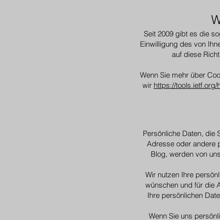
W
Seit 2009 gibt es die s
Einwilligung des von Ihn
auf diese Richt
Wenn Sie mehr über Coo
wir
https://tools.ietf.org
Persönliche Daten, die 
Adresse oder andere 
Blog, werden von un
Wir nutzen Ihre persön
wünschen und für die 
Ihre persönlichen Dat
Wenn Sie uns persönli