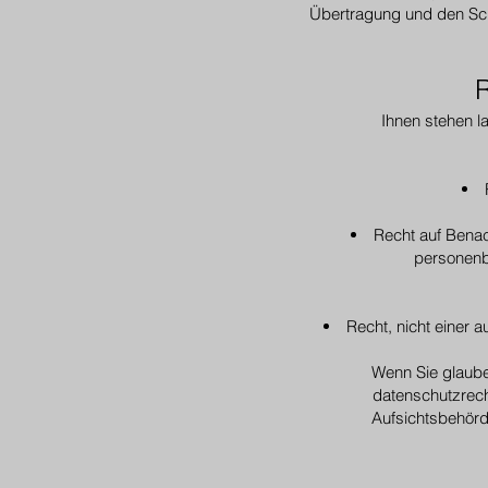
Übertragung und den Schu
Ihnen stehen 
Recht auf Benac
personenb
Recht, nicht einer 
Wenn Sie glaube
datenschutzrech
Aufsichtsbehörd