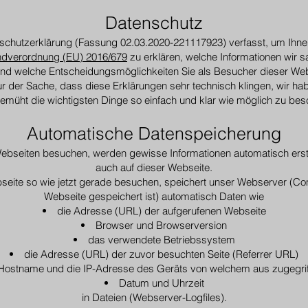
Datenschutz
schutzerklärung (Fassung 02.03.2020-221117923) verfasst, um Ih
dverordnung (EU) 2016/679
zu erklären, welche Informationen wir 
nd welche Entscheidungsmöglichkeiten Sie als Besucher dieser Web
tur der Sache, dass diese Erklärungen sehr technisch klingen, wir ha
emüht die wichtigsten Dinge so einfach und klar wie möglich zu bes
Automatische Datenspeicherung
bseiten besuchen, werden gewisse Informationen automatisch erste
auch auf dieser Webseite.
eite so wie jetzt gerade besuchen, speichert unser Webserver (C
Webseite gespeichert ist) automatisch Daten wie
die Adresse (URL) der aufgerufenen Webseite
Browser und Browserversion
das verwendete Betriebssystem
die Adresse (URL) der zuvor besuchten Seite (Referrer URL)
Hostname und die IP-Adresse des Geräts von welchem aus zugegrif
Datum und Uhrzeit
in Dateien (Webserver-Logfiles).