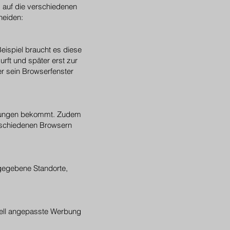
z auf die verschiedenen
heiden:
eispiel braucht es diese
rft und später erst zur
r sein Browserfenster
ldungen bekommt. Zudem
erschiedenen Browsern
ngegebene Standorte,
uell angepasste Werbung