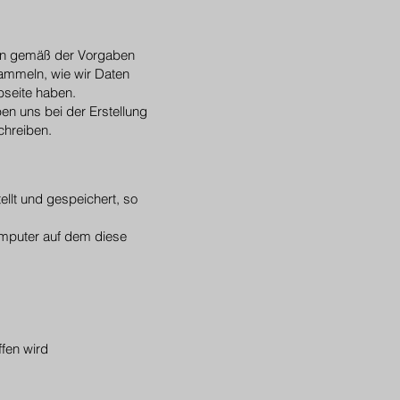
nen gemäß der Vorgaben
sammeln, wie wir Daten
seite haben.
ben uns bei der Erstellung
chreiben.
llt und gespeichert, so
omputer auf dem diese
fen wird