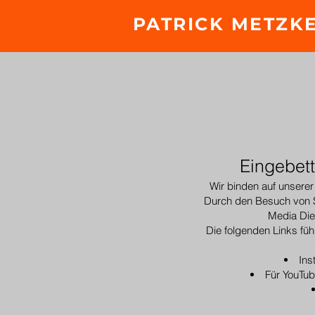
PATRICK METZK
Eingebet
Wir binden auf unserer
Durch den Besuch von S
Media Dien
Die folgenden Links füh
Ins
Für YouTub