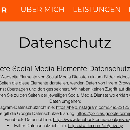
ÜBER MICH
LEISTUNGEN
ER
Datenschutz
tete Social Media Elemente Datenschutz
 Webseite Elemente von Social Media Diensten ein um Bilder, Video
eiten die diese Elemente darstellen, werden Daten von Ihrem Browse
st übertragen und dort gespeichert. Wir haben keinen Zugriff auf d
ren Sie zu den Seiten der jeweiligen Social Media Dienste wo erklärt w
Daten umgehen:
tagram-Datenschutzrichtlinie:
https://help.instagram.com/51952212
e gilt die Google Datenschutzerklärung:
https://policies.google.com
Facebook-Datenrichtline:
https://www.facebook.com/about/privac
Twitter Datenschutzrichtlinie:
https://twitter.com/de/privacy